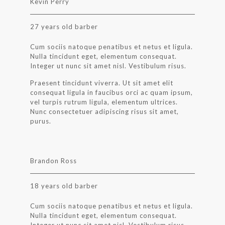
Kevin Perry
27 years old barber
Cum sociis natoque penatibus et netus et ligula.
Nulla tincidunt eget, elementum consequat.
Integer ut nunc sit amet nisl. Vestibulum risus.
Praesent tincidunt viverra. Ut sit amet elit
consequat ligula in faucibus orci ac quam ipsum,
vel turpis rutrum ligula, elementum ultrices.
Nunc consectetuer adipiscing risus sit amet,
purus.
Brandon Ross
18 years old barber
Cum sociis natoque penatibus et netus et ligula.
Nulla tincidunt eget, elementum consequat.
Integer ut nunc sit amet nisl. Vestibulum risus.