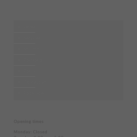
Home
Services
Stylists
Portfolio
Policy
Contact us
Book now
Opening times
Monday: Closed