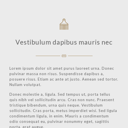
Vestibulum dapibus mauris nec
Lorem ipsum dolor sit amet purus laoreet urna. Donec
pulvinar massa non risus. Suspendisse dapibus a,
posuere risus. Etiam ac ante at justo. Aenean sed tortor.
Nullam volutpat.
Donec molestie a, ligula. Sed tempus ut, porta tellus
quis nibh vel sollicitudin arcu. Cras non nunc. Praesent
tristique bibendum, urna quis neque. Vestibulum
sollicitudin. Cras porta, metus imperdiet wisi. Sed ligula
condimentum ligula, in enim. Mauris a condimentum
odio consequat eu, pulvinar nonummy eget, sagittis
porta, erat augue.